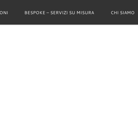
ONI
BESPOKE – SERVIZI SU MISURA
CHI SIAMO