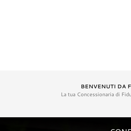
BENVENUTI DA F
La tua Concessionaria di Fi