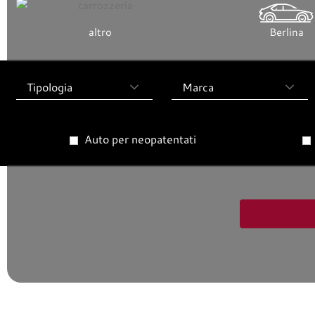
altro
Berlina
Tipologia
Marca
Auto per neopatentati