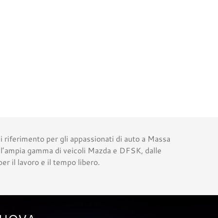
 di riferimento per gli appassionati di auto a Massa
i l’ampia gamma di veicoli Mazda e DFSK, dalle
er il lavoro e il tempo libero.